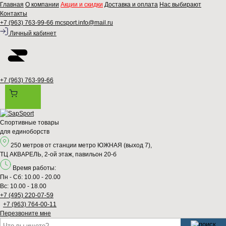
Главная
О компании
Акции и скидки
Доставка и оплата
Нас выбирают
Контакты
+7 (963) 763-99-66
mcsport.info@mail.ru
Личный кабинет
+7 (963) 763-99-66
Спортивные товары
для единоборств
250 метров от станции метро ЮЖНАЯ (выход 7),
ТЦ АКВАРЕЛЬ, 2-ой этаж, павильон 20-б
Время работы:
Пн - Сб: 10.00 - 20.00
Вс: 10.00 - 18.00
+7 (495) 220-07-59
+7 (963) 764-00-11
Перезвонитe мне