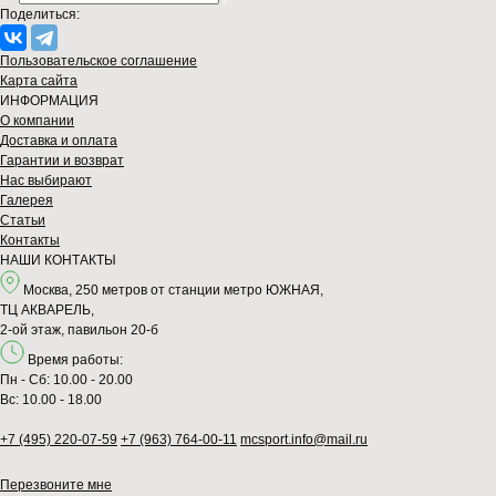
Поделиться:
Пользовательское соглашение
Карта сайта
ИНФОРМАЦИЯ
О компании
Доставка и оплата
Гарантии и возврат
Нас выбирают
Галерея
Статьи
Контакты
НАШИ КОНТАКТЫ
Москва, 250 метров от станции метро ЮЖНАЯ,
ТЦ АКВАРЕЛЬ,
2-ой этаж, павильон 20-б
Время работы:
Пн - Сб: 10.00 - 20.00
Вс: 10.00 - 18.00
+7 (495) 220-07-59
+7 (963) 764-00-11
mcsport.info@mail.ru
Перезвонитe мне