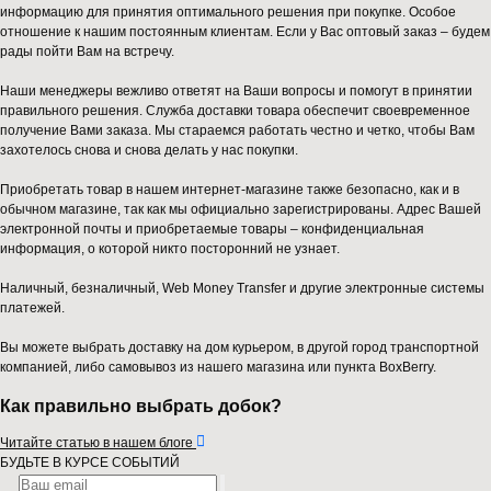
информацию для принятия оптимального решения при покупке. Особое
отношение к нашим постоянным клиентам. Если у Вас оптовый заказ – будем
рады пойти Вам на встречу.
Наши менеджеры вежливо ответят на Ваши вопросы и помогут в принятии
правильного решения. Служба доставки товара обеспечит своевременное
получение Вами заказа. Мы стараемся работать честно и четко, чтобы Вам
захотелось снова и снова делать у нас покупки.
Приобретать товар в нашем интернет-магазине также безопасно, как и в
обычном магазине, так как мы официально зарегистрированы. Адрес Вашей
электронной почты и приобретаемые товары – конфиденциальная
информация, о которой никто посторонний не узнает.
Наличный, безналичный, Web Money Transfer и другие электронные системы
платежей.
Вы можете выбрать доставку на дом курьером, в другой город транспортной
компанией, либо самовывоз из нашего магазина или пункта BoxBerry.
Как правильно выбрать добок?

Читайте статью в нашем блоге
БУДЬТЕ В КУРСЕ СОБЫТИЙ