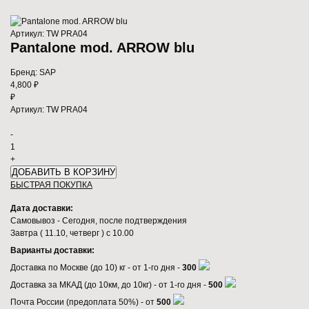
Артикул:
TW PRA04
Pantalone mod. ARROW blu
Бренд:
SAP
4,800 ₽
₽
Артикул:
TW PRA04
-
1
+
БЫСТРАЯ ПОКУПКА
Дата доставки:
Самовывоз - Сегодня, после подтверждения
Завтра (
11.10, четверг
) с 10.00
Варианты доставки:
Доставка по Москве (до 10) кг - от 1-го дня -
300
Доставка за МКАД (до 10км, до 10кг) - от 1-го дня -
500
Почта России (предоплата 50%) - от
500