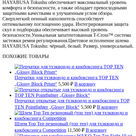
HAYABUSA Tokushu обеспечивает максимальный уровень
комфорта и безопасности, а также обладает превосходными
защитными качествами и улучшенным углом обзора.
Сверхлегкий пенный наполнитель способствует
оптимальному поглощению удара. Интегрированная защита
скул и подбородка обеспечивает высокий уровень
безопасности.Уникальная запатентованная T-Cross™ система
застежки ремня регулирования.Цветовое исполнение шлема
HAYABUSA Tokushu: чёрный, белый. Размер, универсальный.
ПОХОЖИЕ ТОВАРЫ
Перчатки для тхэквондо и кикбоксинга TOP TEN
„Glossy Block Prism“
5,500 ₽
В корзину
Перчатки открытые для тхэквондо и кикбоксинга TOP
TEN Pointfighter „Glossy Block“
5,500 ₽
В корзину
Шлем Top Ten резиновый (топ тен) для тхэквондо и
кикбоксинга Competition
11,500 ₽
В корзину