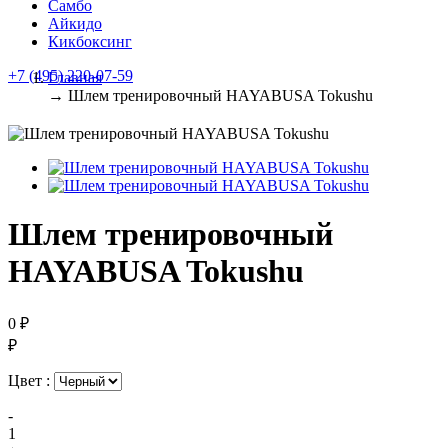
Самбо
Айкидо
Кикбоксинг
+7 (495) 220-07-59
Главная
→
Шлем тренировочный HAYABUSA Tokushu
Шлем тренировочный
HAYABUSA Tokushu
0 ₽
₽
Цвет :
-
1