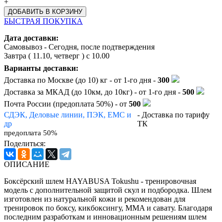
+
БЫСТРАЯ ПОКУПКА
Дата доставки:
Самовывоз - Сегодня, после подтверждения
Завтра (
11.10, четверг
) с 10.00
Варианты доставки:
Доставка по Москве (до 10) кг - от 1-го дня -
300
Доставка за МКАД (до 10км, до 10кг) - от 1-го дня -
500
Почта России (предоплата 50%) - от
500
СДЭК, Деловые линии, ПЭК, EMC и
- Доставка по тарифу
др
ТК
предоплата 50%
Поделиться:
ОПИСАНИЕ
Боксёрский шлем HAYABUSA Tokushu - тренировочная
модель с дополнительной защитой скул и подбородка. Шлем
изготовлен из натуральной кожи и рекомендован для
тренировок по боксу, кикбоксингу, MMA и савату. Благодаря
последним разработкам и инновационным решениям шлем