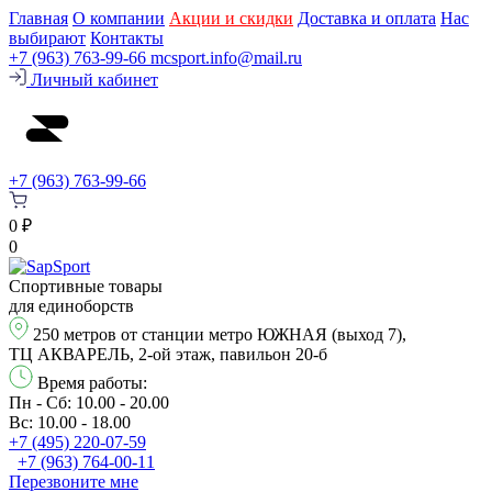
Главная
О компании
Акции и скидки
Доставка и оплата
Нас
выбирают
Контакты
+7 (963) 763-99-66
mcsport.info@mail.ru
Личный кабинет
+7 (963) 763-99-66
0 ₽
0
Спортивные товары
для единоборств
250 метров от станции метро ЮЖНАЯ (выход 7),
ТЦ АКВАРЕЛЬ, 2-ой этаж, павильон 20-б
Время работы:
Пн - Сб: 10.00 - 20.00
Вс: 10.00 - 18.00
+7 (495) 220-07-59
+7 (963) 764-00-11
Перезвонитe мне