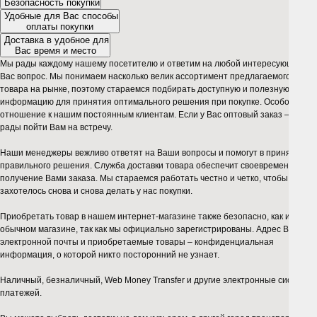
Безопасность покупки
Удобные для Вас способы
оплаты покупки
Доставка в удобное для
Вас время и место
Мы рады каждому нашему посетителю и ответим на любой интересующий
Вас вопрос. Мы понимаем насколько велик ассортимент предлагаемого нами
товара на рынке, поэтому стараемся подбирать доступную и полезную
информацию для принятия оптимального решения при покупке. Особое
отношение к нашим постоянным клиентам. Если у Вас оптовый заказ – будем
рады пойти Вам на встречу.
Наши менеджеры вежливо ответят на Ваши вопросы и помогут в принятии
правильного решения. Служба доставки товара обеспечит своевременное
получение Вами заказа. Мы стараемся работать честно и четко, чтобы Вам
захотелось снова и снова делать у нас покупки.
Приобретать товар в нашем интернет-магазине также безопасно, как и в
обычном магазине, так как мы официально зарегистрированы. Адрес Вашей
электронной почты и приобретаемые товары – конфиденциальная
информация, о которой никто посторонний не узнает.
Наличный, безналичный, Web Money Transfer и другие электронные системы
платежей.