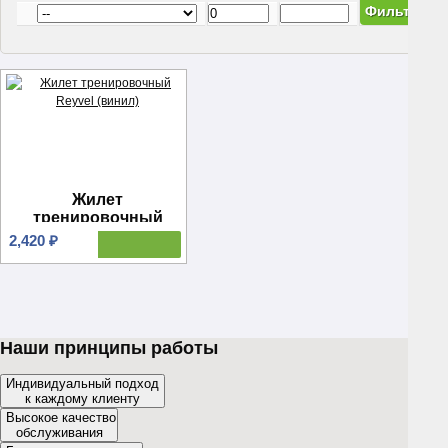
Жилет
тренировочный
Reyvel (винил)
2,420 ₽
Наши принципы работы
Индивидуальный подход
к каждому клиенту
Высокое качество
обслуживания