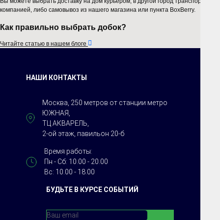
Вы можете выбрать доставку на дом курьером, в другой город транспортной
компанией, либо самовывоз из нашего магазина или пункта BoxBerry.
Как правильно выбрать добок?

Читайте статью в нашем блоге
НАШИ КОНТАКТЫ
Москва, 250 метров от станции метро
ЮЖНАЯ,
ТЦ АКВАРЕЛЬ,
2-ой этаж, павильон 20-б
Время работы:
Пн - Сб: 10.00 - 20.00
Вс: 10.00 - 18.00
БУДЬТЕ В КУРСЕ СОБЫТИЙ