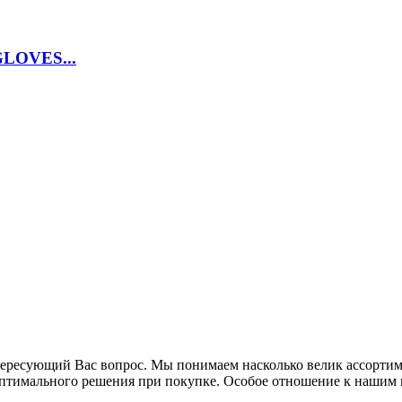
GLOVES...
ресующий Вас вопрос. Мы понимаем насколько велик ассортимен
тимального решения при покупке. Особое отношение к нашим п