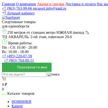
Главная
О компании
Акции и скидки
Доставка и оплата
Нас в
+7 (963) 763-99-66
mcsport.info@mail.ru
Личный кабинет
Спортивные товары
для единоборств
250 метров от станции метро ЮЖНАЯ (выход 7),
ТЦ АКВАРЕЛЬ, 2-ой этаж, павильон 20-б
Время работы:
Пн - Сб: 10.00 - 20.00
Вс: 10.00 - 18.00
+7 (495) 220-07-59
+7 (963) 764-00-11
Перезвонитe мне
0 ₽
0
Каталог товаров
НОВИНКИ
Карате