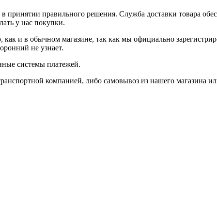
в принятии правильного решения. Служба доставки товара обес
лать у нас покупки.
о, как и в обычном магазине, так как мы официально зарегистр
оронний не узнает.
нные системы платежей.
транспортной компанией, либо самовывоз из нашего магазина ил