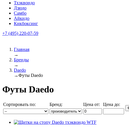
Тхэквондо
Дзюдо
Самбо
Айкидо
Кикбоксинг
+7 (495) 220-07-59
Главная
→
Бренды
→
Daedo
→
Футы Daedo
Футы Daedo
Сортировать по:
Бренд:
Цена от:
Цена до: