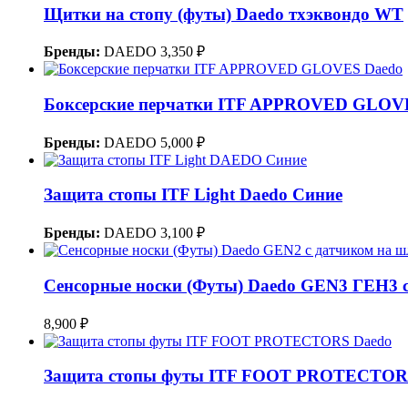
Щитки на стопу (футы) Daedo тхэквондо WT
Бренды:
DAEDO
3,350 ₽
Боксерские перчатки ITF APPROVED GLOV
Бренды:
DAEDO
5,000 ₽
Защита стопы ITF Light Daedo Синие
Бренды:
DAEDO
3,100 ₽
Cенсорные носки (Футы) Daedo GEN3 ГЕН3 с.
8,900 ₽
Защита стопы футы ITF FOOT PROTECTOR