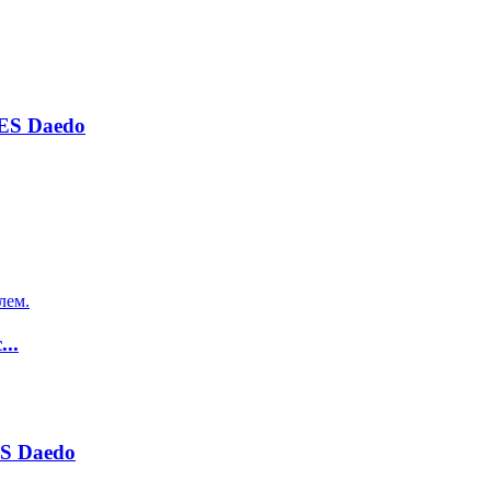
ES Daedo
..
S Daedo