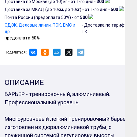
Доставка по Москве (до 10) кг - от 1-го дня -
300
Доставка за МКАД (до 10км, до 10кг) - от 1-го дня -
500
Почта России (предоплата 50%) - от
500
СДЭК, Деловые линии, ПЭК, EMC и
- Доставка по тарифу
др
ТК
предоплата 50%
Поделиться:
ОПИСАНИЕ
БАРЬЕР - тренировочный, алюминиевый.
Профессиональный уровень
Многоуровневый легкий тренировочный барьер,
изготовлен из дюралюминиевой трубы,
с
пружинной системой регулировки высоты
.