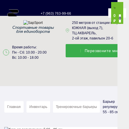
+7 (963) 763-99-66
0
0
₽
250 метров от станции метро
Спортивные товары
ЮЖНАЯ (выход 7),
для единоборств
ТЦ АКВАРЕЛЬ,
2-ой этаж, павильон 20-б
Время работы:
Перезвонитe мне
Пн - Сб: 10.00 - 20.00
Вс: 10.00 - 18.00
Барьер
Главная
Инвентарь
Тренировочные барьеры
регулируемый
55 - 85 см.