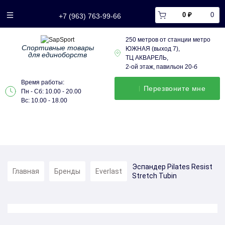
0 ₽
0
+7 (963) 763-99-66
250 метров от станции метро
Спортивные товары
ЮЖНАЯ (выход 7),
для единоборств
ТЦ АКВАРЕЛЬ,
2-ой этаж, павильон 20-б
Время работы:
Перезвонитe мне
Пн - Сб: 10.00 - 20.00
Вс: 10.00 - 18.00
Эспандер Pilates Resist
Главная
Бренды
Everlast
Stretch Tubin