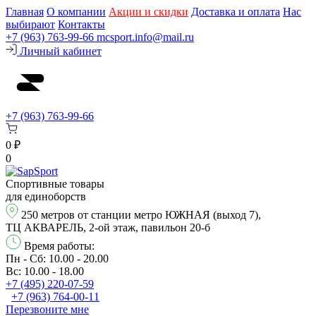
Главная
О компании
Акции и скидки
Доставка и оплата
Нас
выбирают
Контакты
+7 (963) 763-99-66
mcsport.info@mail.ru
Личный кабинет
+7 (963) 763-99-66
0 ₽
0
Спортивные товары
для единоборств
250 метров от станции метро ЮЖНАЯ (выход 7),
ТЦ АКВАРЕЛЬ, 2-ой этаж, павильон 20-б
Время работы:
Пн - Сб: 10.00 - 20.00
Вс: 10.00 - 18.00
+7 (495) 220-07-59
+7 (963) 764-00-11
Перезвонитe мне