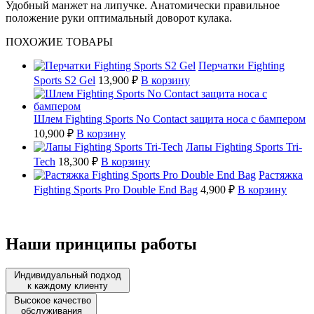
Удобный манжет на липучке. Анатомически правильное
положение руки оптимальный доворот кулака.
ПОХОЖИЕ ТОВАРЫ
Перчатки Fighting
Sports S2 Gel
13,900 ₽
В корзину
Шлем Fighting Sports No Contact защита носа с бампером
10,900 ₽
В корзину
Лапы Fighting Sports Tri-
Tech
18,300 ₽
В корзину
Растяжка
Fighting Sports Pro Double End Bag
4,900 ₽
В корзину
Наши принципы работы
Индивидуальный подход
к каждому клиенту
Высокое качество
обслуживания