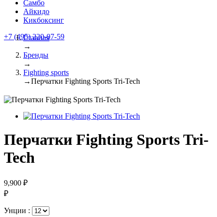
Самбо
Айкидо
Кикбоксинг
+7 (495) 220-07-59
Главная
→
Бренды
→
Fighting sports
→
Перчатки Fighting Sports Tri-Tech
Перчатки Fighting Sports Tri-
Tech
9,900 ₽
₽
Унции :