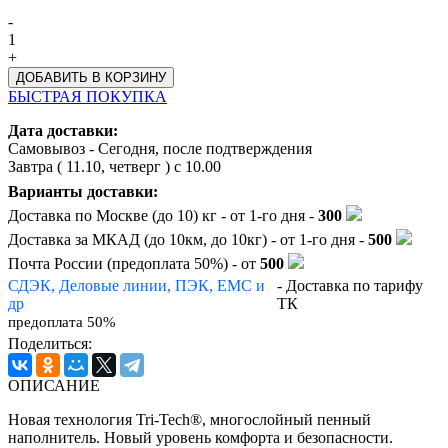
-
1
+
БЫСТРАЯ ПОКУПКА
Дата доставки:
Самовывоз - Сегодня, после подтверждения
Завтра (
11.10, четверг
) с 10.00
Варианты доставки:
Доставка по Москве (до 10) кг - от 1-го дня -
300
Доставка за МКАД (до 10км, до 10кг) - от 1-го дня -
500
Почта России (предоплата 50%) - от
500
СДЭК, Деловые линии, ПЭК, EMC и
- Доставка по тарифу
др
ТК
предоплата 50%
Поделиться:
ОПИСАНИЕ
Новая технология Tri-Tech®, многослойный пенный
наполнитель. Новый уровень комфорта и безопасности.