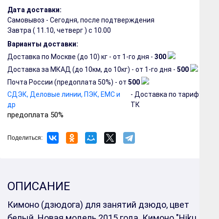
Дата доставки:
Самовывоз - Сегодня, после подтверждения
Завтра (
11.10, четверг
) с 10.00
Варианты доставки:
Доставка по Москве (до 10) кг - от 1-го дня -
300
Доставка за МКАД (до 10км, до 10кг) - от 1-го дня -
500
Почта России (предоплата 50%) - от
500
СДЭК, Деловые линии, ПЭК, EMC и
- Доставка по тарифу
др
ТК
предоплата 50%
Поделиться:
ОПИСАНИЕ
Кимоно (дзюдога) для занятий дзюдо, цвет
белый. Новая модель 2015 года. Кимоно "Hiku