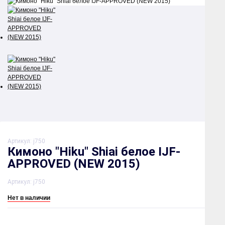
Артикул:
j750
Кимоно "Hiku" Shiai белое IJF-
APPROVED (NEW 2015)
Артикул:
j750
Нет в наличии