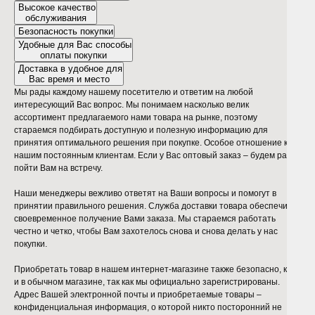
Высокое качество
обслуживания
Безопасность покупки
Удобные для Вас способы
оплаты покупки
Доставка в удобное для
Вас время и место
Мы рады каждому нашему посетителю и ответим на любой
интересующий Вас вопрос. Мы понимаем насколько велик
ассортимент предлагаемого нами товара на рынке, поэтому
стараемся подбирать доступную и полезную информацию для
принятия оптимального решения при покупке. Особое отношение к
нашим постоянным клиентам. Если у Вас оптовый заказ – будем рады
пойти Вам на встречу.
Наши менеджеры вежливо ответят на Ваши вопросы и помогут в
принятии правильного решения. Служба доставки товара обеспечит
своевременное получение Вами заказа. Мы стараемся работать
честно и четко, чтобы Вам захотелось снова и снова делать у нас
покупки.
Приобретать товар в нашем интернет-магазине также безопасно, как
и в обычном магазине, так как мы официально зарегистрированы.
Адрес Вашей электронной почты и приобретаемые товары –
конфиденциальная информация, о которой никто посторонний не