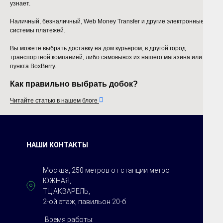
узнает.
Наличный, безналичный, Web Money Transfer и другие электронные
системы платежей.
Вы можете выбрать доставку на дом курьером, в другой город
транспортной компанией, либо самовывоз из нашего магазина или
пункта BoxBerry.
Как правильно выбрать добок?

Читайте статью в нашем блоге
НАШИ КОНТАКТЫ
Москва, 250 метров от станции метро
ЮЖНАЯ,
ТЦ АКВАРЕЛЬ,
2-ой этаж, павильон 20-б
Время работы: