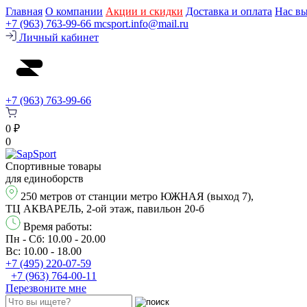
Главная
О компании
Акции и скидки
Доставка и оплата
Нас в
+7 (963) 763-99-66
mcsport.info@mail.ru
Личный кабинет
+7 (963) 763-99-66
0 ₽
0
Спортивные товары
для единоборств
250 метров от станции метро ЮЖНАЯ (выход 7),
ТЦ АКВАРЕЛЬ, 2-ой этаж, павильон 20-б
Время работы:
Пн - Сб: 10.00 - 20.00
Вс: 10.00 - 18.00
+7 (495) 220-07-59
+7 (963) 764-00-11
Перезвонитe мне