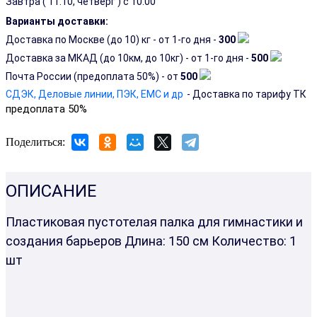
Завтра (
11.10, четверг
) с 10.00
Варианты доставки:
Доставка по Москве (до 10) кг - от 1-го дня -
300
Доставка за МКАД (до 10км, до 10кг) - от 1-го дня -
500
Почта России (предоплата 50%) - от
500
СДЭК, Деловые линии, ПЭК, EMC и др
- Доставка по тарифу ТК
предоплата 50%
Поделиться:
ОПИСАНИЕ
Пластиковая пустотелая палка для гимнастики и
создания барьеров Длина: 150 см Количество: 1
шт