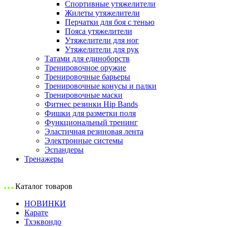
Спортивные утяжелители
Жилеты утяжелители
Перчатки для боя с тенью
Пояса утяжелители
Утяжелители для ног
Утяжелители для рук
Татами для единоборств
Тренировочное оружие
Тренировочные барьеры
Тренировочные конусы и палки
Тренировочные маски
Фитнес резинки Hip Bands
Фишки для разметки поля
Функциональный тренинг
Эластичная резиновая лента
Электронные системы
Эспандеры
Тренажеры
Каталог товаров
НОВИНКИ
Карате
Тхэквондо