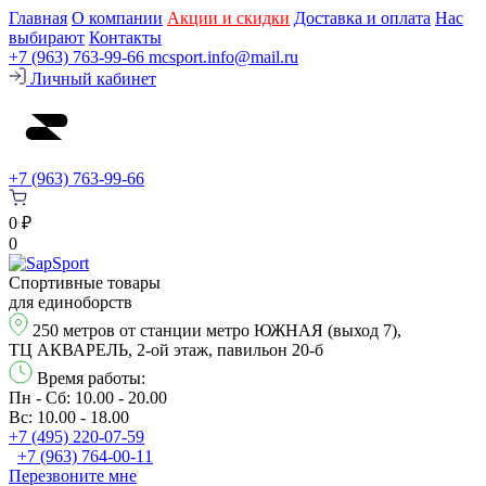
Главная
О компании
Акции и скидки
Доставка и оплата
Нас
выбирают
Контакты
+7 (963) 763-99-66
mcsport.info@mail.ru
Личный кабинет
+7 (963) 763-99-66
0 ₽
0
Спортивные товары
для единоборств
250 метров от станции метро ЮЖНАЯ (выход 7),
ТЦ АКВАРЕЛЬ, 2-ой этаж, павильон 20-б
Время работы:
Пн - Сб: 10.00 - 20.00
Вс: 10.00 - 18.00
+7 (495) 220-07-59
+7 (963) 764-00-11
Перезвонитe мне