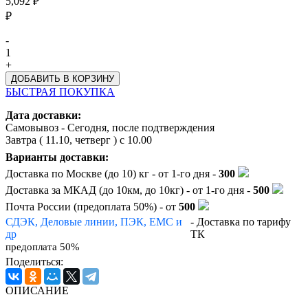
5,092 ₽
₽
-
1
+
БЫСТРАЯ ПОКУПКА
Дата доставки:
Самовывоз - Сегодня, после подтверждения
Завтра (
11.10, четверг
) с 10.00
Варианты доставки:
Доставка по Москве (до 10) кг - от 1-го дня -
300
Доставка за МКАД (до 10км, до 10кг) - от 1-го дня -
500
Почта России (предоплата 50%) - от
500
СДЭК, Деловые линии, ПЭК, EMC и
- Доставка по тарифу
др
ТК
предоплата 50%
Поделиться:
ОПИСАНИЕ