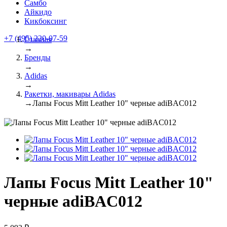
Самбо
Айкидо
Кикбоксинг
+7 (495) 220-07-59
Главная
→
Бренды
→
Adidas
→
Ракетки, макивары Adidas
→
Лапы Focus Mitt Leather 10" черные adiBAC012
Лапы Focus Mitt Leather 10"
черные adiBAC012