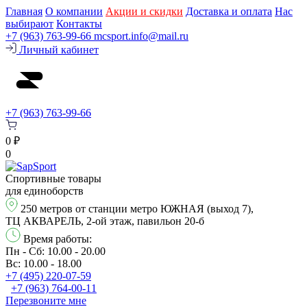
Главная
О компании
Акции и скидки
Доставка и оплата
Нас
выбирают
Контакты
+7 (963) 763-99-66
mcsport.info@mail.ru
Личный кабинет
+7 (963) 763-99-66
0 ₽
0
Спортивные товары
для единоборств
250 метров от станции метро ЮЖНАЯ (выход 7),
ТЦ АКВАРЕЛЬ, 2-ой этаж, павильон 20-б
Время работы:
Пн - Сб: 10.00 - 20.00
Вс: 10.00 - 18.00
+7 (495) 220-07-59
+7 (963) 764-00-11
Перезвонитe мне