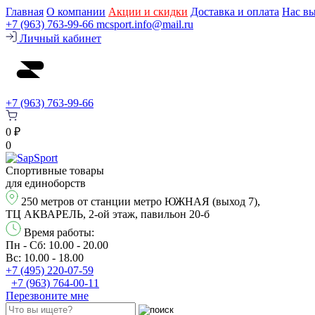
Главная
О компании
Акции и скидки
Доставка и оплата
Нас в
+7 (963) 763-99-66
mcsport.info@mail.ru
Личный кабинет
+7 (963) 763-99-66
0 ₽
0
Спортивные товары
для единоборств
250 метров от станции метро ЮЖНАЯ (выход 7),
ТЦ АКВАРЕЛЬ, 2-ой этаж, павильон 20-б
Время работы:
Пн - Сб: 10.00 - 20.00
Вс: 10.00 - 18.00
+7 (495) 220-07-59
+7 (963) 764-00-11
Перезвонитe мне