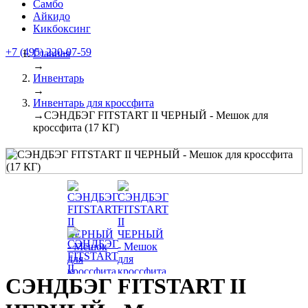
Самбо
Айкидо
Кикбоксинг
+7 (495) 220-07-59
Главная
→
Инвентарь
→
Инвентарь для кроссфита
→
СЭНДБЭГ FITSTART II ЧЕРНЫЙ - Мешок для
кроссфита (17 КГ)
СЭНДБЭГ FITSTART II