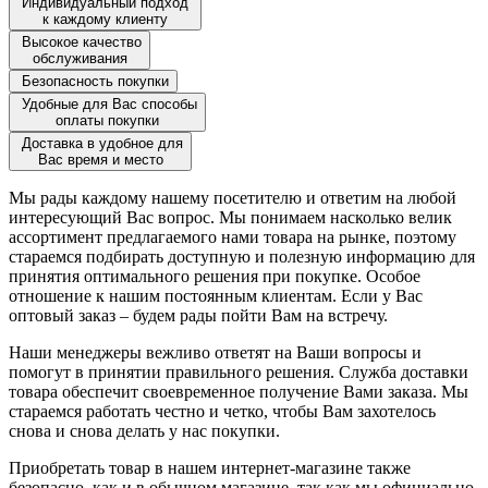
Индивидуальный подход
к каждому клиенту
Высокое качество
обслуживания
Безопасность покупки
Удобные для Вас способы
оплаты покупки
Доставка в удобное для
Вас время и место
Мы рады каждому нашему посетителю и ответим на любой
интересующий Вас вопрос. Мы понимаем насколько велик
ассортимент предлагаемого нами товара на рынке, поэтому
стараемся подбирать доступную и полезную информацию для
принятия оптимального решения при покупке. Особое
отношение к нашим постоянным клиентам. Если у Вас
оптовый заказ – будем рады пойти Вам на встречу.
Наши менеджеры вежливо ответят на Ваши вопросы и
помогут в принятии правильного решения. Служба доставки
товара обеспечит своевременное получение Вами заказа. Мы
стараемся работать честно и четко, чтобы Вам захотелось
снова и снова делать у нас покупки.
Приобретать товар в нашем интернет-магазине также
безопасно, как и в обычном магазине, так как мы официально