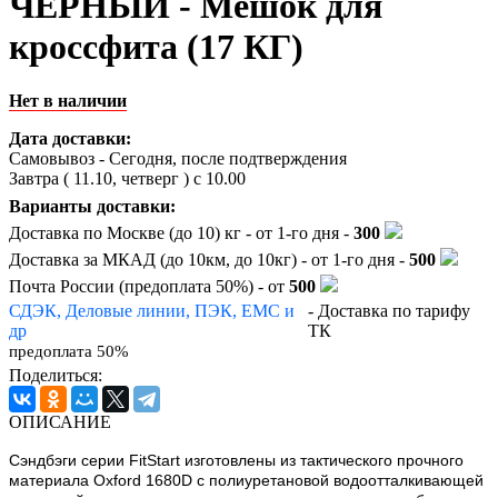
ЧЕРНЫЙ - Мешок для
кроссфита (17 КГ)
Нет в наличии
Дата доставки:
Самовывоз - Сегодня, после подтверждения
Завтра (
11.10, четверг
) с 10.00
Варианты доставки:
Доставка по Москве (до 10) кг - от 1-го дня -
300
Доставка за МКАД (до 10км, до 10кг) - от 1-го дня -
500
Почта России (предоплата 50%) - от
500
СДЭК, Деловые линии, ПЭК, EMC и
- Доставка по тарифу
др
ТК
предоплата 50%
Поделиться:
ОПИСАНИЕ
Сэндбэги серии FitStart изготовлены из тактического прочного
материала Oxford 1680D с полиуретановой водоотталкивающей