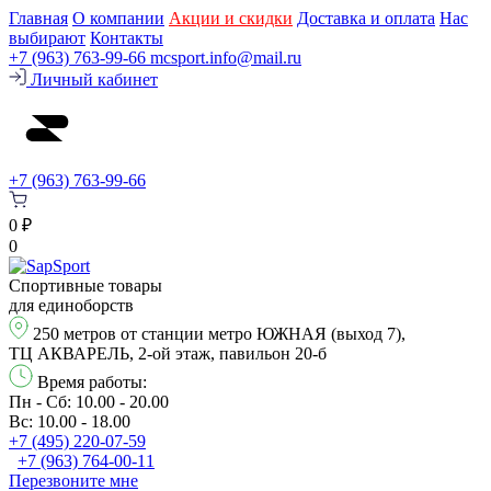
Главная
О компании
Акции и скидки
Доставка и оплата
Нас
выбирают
Контакты
+7 (963) 763-99-66
mcsport.info@mail.ru
Личный кабинет
+7 (963) 763-99-66
0 ₽
0
Спортивные товары
для единоборств
250 метров от станции метро ЮЖНАЯ (выход 7),
ТЦ АКВАРЕЛЬ, 2-ой этаж, павильон 20-б
Время работы:
Пн - Сб: 10.00 - 20.00
Вс: 10.00 - 18.00
+7 (495) 220-07-59
+7 (963) 764-00-11
Перезвонитe мне