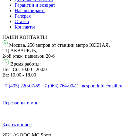
Гарантии и возврат
Нас выбирают
Галерея
Статьи
Контакты
НАШИ КОНТАКТЫ
Москва, 250 метров от станции метро ЮЖНАЯ,
ТЦ АКВАРЕЛЬ,
2-ой этаж, павильон 20-б
Время работы:
Пн - Сб: 10.00 - 20.00
Вс: 10.00 - 18.00
+7 (495) 220-07-59
+7 (963) 764-00-11
mcsport.info@mail.ru
Перезвонитe мне
Задать вопрос
2021 (c) OOO MC Sport