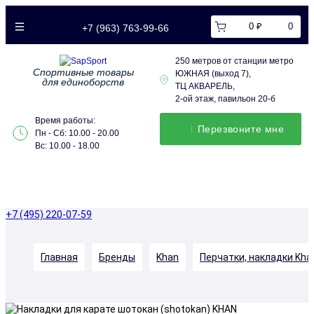
0 ₽
0
+7 (963) 763-99-66
250 метров от станции метро
Спортивные товары
ЮЖНАЯ (выход 7),
для единоборств
ТЦ АКВАРЕЛЬ,
2-ой этаж, павильон 20-б
Время работы:
Перезвонитe мне
Пн - Сб: 10.00 - 20.00
Вс: 10.00 - 18.00
+7 (495) 220-07-59
Главная
Бренды
Khan
Перчатки, накладки Kha