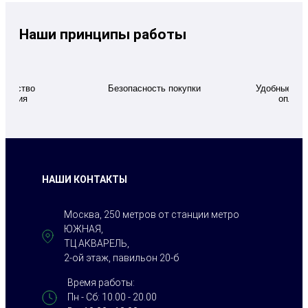
Наши принципы работы
качество
Безопасность покупки
Удобные дл
ивания
оплаты
НАШИ КОНТАКТЫ
Москва, 250 метров от станции метро
ЮЖНАЯ,
ТЦ АКВАРЕЛЬ,
2-ой этаж, павильон 20-б
Время работы:
Пн - Сб: 10.00 - 20.00