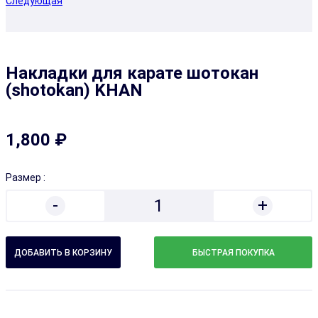
Следующая
Накладки для карате шотокан
(shotokan) KHAN
1,800 ₽
Размер :
-
+
1
БЫСТРАЯ ПОКУПКА