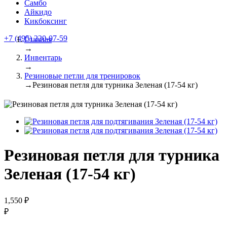
Самбо
Айкидо
Кикбоксинг
+7 (495) 220-07-59
Главная
→
Инвентарь
→
Резиновые петли для тренировок
→
Резиновая петля для турника Зеленая (17-54 кг)
Резиновая петля для турника
Зеленая (17-54 кг)
1,550 ₽
₽