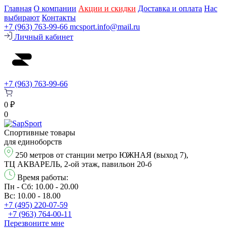
Главная
О компании
Акции и скидки
Доставка и оплата
Нас
выбирают
Контакты
+7 (963) 763-99-66
mcsport.info@mail.ru
Личный кабинет
+7 (963) 763-99-66
0 ₽
0
Спортивные товары
для единоборств
250 метров от станции метро ЮЖНАЯ (выход 7),
ТЦ АКВАРЕЛЬ, 2-ой этаж, павильон 20-б
Время работы:
Пн - Сб: 10.00 - 20.00
Вс: 10.00 - 18.00
+7 (495) 220-07-59
+7 (963) 764-00-11
Перезвонитe мне