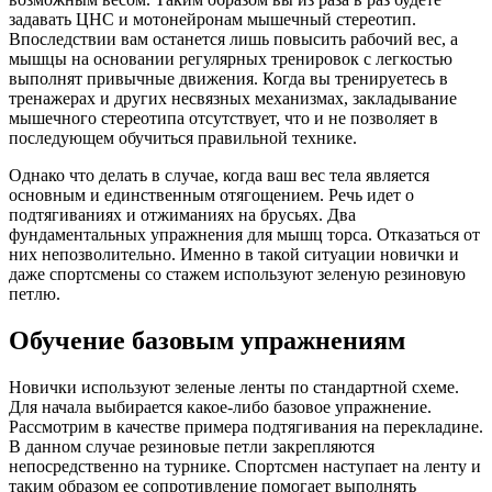
задавать ЦНС и мотонейронам мышечный стереотип.
Впоследствии вам останется лишь повысить рабочий вес, а
мышцы на основании регулярных тренировок с легкостью
выполнят привычные движения. Когда вы тренируетесь в
тренажерах и других несвязных механизмах, закладывание
мышечного стереотипа отсутствует, что и не позволяет в
последующем обучиться правильной технике.
Однако что делать в случае, когда ваш вес тела является
основным и единственным отягощением. Речь идет о
подтягиваниях и отжиманиях на брусьях. Два
фундаментальных упражнения для мышц торса. Отказаться от
них непозволительно. Именно в такой ситуации новички и
даже спортсмены со стажем используют зеленую резиновую
петлю.
Обучение базовым упражнениям
Новички используют зеленые ленты по стандартной схеме.
Для начала выбирается какое-либо базовое упражнение.
Рассмотрим в качестве примера подтягивания на перекладине.
В данном случае резиновые петли закрепляются
непосредственно на турнике. Спортсмен наступает на ленту и
таким образом ее сопротивление помогает выполнять