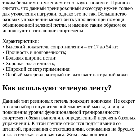
таким большим натяжением используют новички. Принято
считать, что данный тренировочный аксессуар нужен только
для утяжеления нагрузки, однако это не так. Большинство
базовых упражнений может быть упрощено при помощи
обыкновенной зеленой петли, и именно таким образом ее
используют начинающие спортсмены.
Характеристики:
• Высокий показатель сопротивления – от 17 до 54 кг;
• Прочность и долговечность;
• Большая ширина петли;
• Хорошая эластичность;
• Широкий спектр применения;
• Особый материал, который не вызывает натираний кожи.
Как используют зеленую ленту?
Данный тип резиновых петель подходит новичкам. Не секрет,
что для набора внушительной мышечной массы, или для
повышения уровня функциональной тренированности
спортсмен обязан выполнять определенный перечень базовых
упражнений. К этой группе относятся подтягивания со
штангой, приседания с отягощениями, отжимания на брусьях
и классическая становая тяга. Жим лежа вопреки