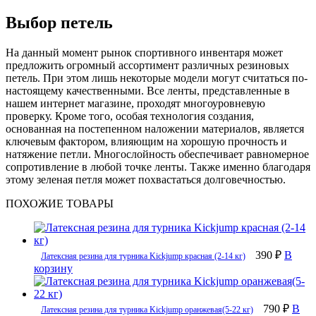
Выбор петель
На данный момент рынок спортивного инвентаря может
предложить огромный ассортимент различных резиновых
петель. При этом лишь некоторые модели могут считаться по-
настоящему качественными. Все ленты, представленные в
нашем интернет магазине, проходят многоуровневую
проверку. Кроме того, особая технология создания,
основанная на постепенном наложении материалов, является
ключевым фактором, влияющим на хорошую прочность и
натяжение петли. Многослойность обеспечивает равномерное
сопротивление в любой точке ленты. Также именно благодаря
этому зеленая петля может похвастаться долговечностью.
ПОХОЖИЕ ТОВАРЫ
390 ₽
В
Латексная резина для турника Kickjump красная (2-14 кг)
корзину
790 ₽
В
Латексная резина для турника Kickjump оранжевая(5-22 кг)