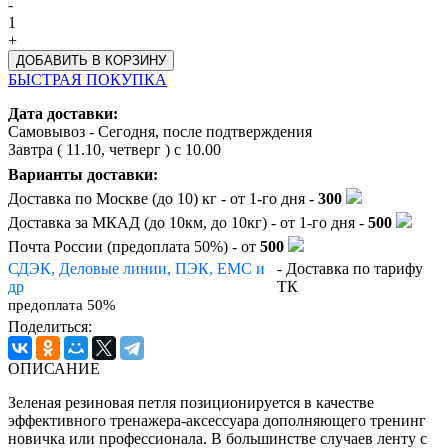
-
1
+
БЫСТРАЯ ПОКУПКА
Дата доставки:
Самовывоз - Сегодня, после подтверждения
Завтра (
11.10, четверг
) с 10.00
Варианты доставки:
Доставка по Москве (до 10) кг - от 1-го дня -
300
Доставка за МКАД (до 10км, до 10кг) - от 1-го дня -
500
Почта России (предоплата 50%) - от
500
СДЭК, Деловые линии, ПЭК, EMC и
- Доставка по тарифу
др
ТК
предоплата 50%
Поделиться:
ОПИСАНИЕ
Зеленая резиновая петля позиционируется в качестве
эффективного тренажера-аксессуара дополняющего тренинг
новичка или профессионала. В большинстве случаев ленту с