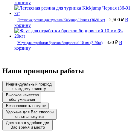
корзину
2,500 ₽
В
Латексная резина для турника Kickjump Черная (36-91 кг)
корзину
320 ₽
В
Жгут для отработки бросков борцовский 10 мм (8-20кг)
корзину
Наши принципы работы
Индивидуальный подход
к каждому клиенту
Высокое качество
обслуживания
Безопасность покупки
Удобные для Вас способы
оплаты покупки
Доставка в удобное для
Вас время и место