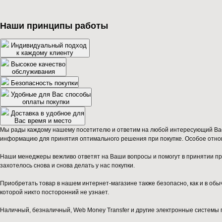
Наши принципы работы
Индивидуальный подход
к каждому клиенту
Высокое качество
обслуживания
Безопасность покупки
Удобные для Вас способы
оплаты покупки
Доставка в удобное для
Вас время и место
Мы рады каждому нашему посетителю и ответим на любой интересующий Вас 
информацию для принятия оптимального решения при покупке. Особое отноше
Наши менеджеры вежливо ответят на Ваши вопросы и помогут в принятии пра
захотелось снова и снова делать у нас покупки.
Приобретать товар в нашем интернет-магазине также безопасно, как и в о
которой никто посторонний не узнает.
Наличный, безналичный, Web Money Transfer и другие электронные системы 