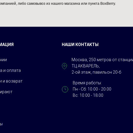
омпанией, либо самовывоз из нашего магазина или пункта BoxBerry.
МАЦИЯ
НАШИ КОНТАКТЫ
нии
Москва, 250 метров от станц
ТЦ АКВАРЕЛЬ,
а и оплата
2-ой этаж, павильон 20-б
и и возврат
Время работы:
Пн - Сб: 10.00 - 20.00
бирают
Вс: 10.00 - 18.00
ты