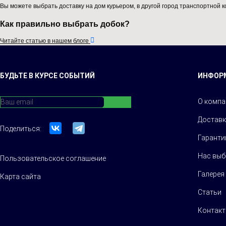
Вы можете выбрать доставку на дом курьером, в другой город транспортной к
Как правильно выбрать добок?

Читайте статью в нашем блоге
БУДЬТЕ В КУРСЕ СОБЫТИЙ
ИНФОР
О компа
Доставк
Поделиться:
Гаранти
Нас вы
Пользовательское соглашение
Галерея
Карта сайта
Статьи
Контак