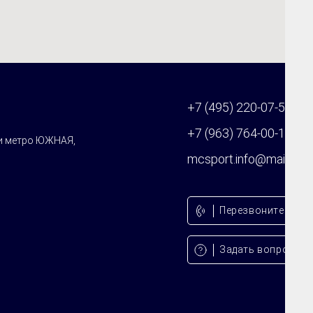
+7 (495) 220-07-59
+7 (963) 764-00-11
ии метро ЮЖНАЯ,
mcsport.info@mail.ru
Перезвонитe мне
Задать вопрос