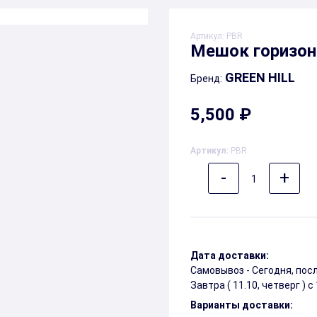
Артикул:
PBR
Мешок горизон
GREEN HILL
Бренд:
5,500 ₽
Артикул:
PBR
-
+
1
Дата доставки:
Самовывоз - Сегодня, по
Завтра (
11.10, четверг
) с
Варианты доставки: