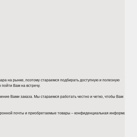
ара на рынке, поэтому стараемся подбирать доступную и полезную
пойти Вам на встречу.
ние Вами заказа. Мы стараемся работать честно и четко, чтобы Вам
ектронной почты и приобретаемые товары – конфиденциальная информация, о