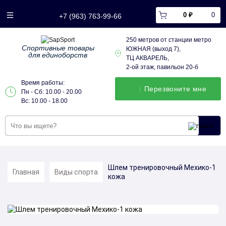
0 ₽
0
+7 (963) 763-99-66
250 метров от станции метро
Спортивные товары
ЮЖНАЯ (выход 7),
для единоборств
ТЦ АКВАРЕЛЬ,
2-ой этаж, павильон 20-б
Время работы:
Перезвонитe мне
Пн - Сб: 10.00 - 20.00
Вс: 10.00 - 18.00
Шлем тренировочный Мехико-1
Главная
Виды спорта
кожа