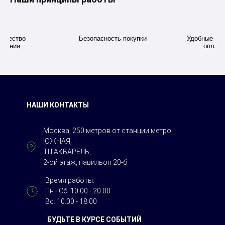
качество
Безопасность покупки
Удобные дл
ивания
оплаты
НАШИ КОНТАКТЫ
Москва, 250 метров от станции метро
ЮЖНАЯ,
ТЦ АКВАРЕЛЬ,
2-ой этаж, павильон 20-б
Время работы:
Пн - Сб: 10.00 - 20.00
Вс: 10.00 - 18.00
БУДЬТЕ В КУРСЕ СОБЫТИЙ