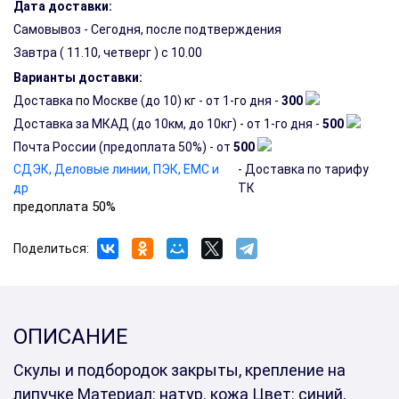
Дата доставки:
Самовывоз - Сегодня, после подтверждения
Завтра (
11.10, четверг
) с 10.00
Варианты доставки:
Доставка по Москве (до 10) кг - от 1-го дня -
300
Доставка за МКАД (до 10км, до 10кг) - от 1-го дня -
500
Почта России (предоплата 50%) - от
500
СДЭК, Деловые линии, ПЭК, EMC и
- Доставка по тарифу
др
ТК
предоплата 50%
Поделиться:
ОПИСАНИЕ
Скулы и подбородок закрыты, крепление на
липучке Материал: натур. кожа Цвет: синий,