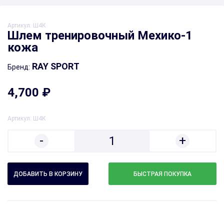
Артикул:
Ш4К
Шлем тренировочный Мехико-1
кожа
RAY SPORT
Бренд:
4,700 ₽
Артикул:
Ш4К
-
+
1
БЫСТРАЯ ПОКУПКА