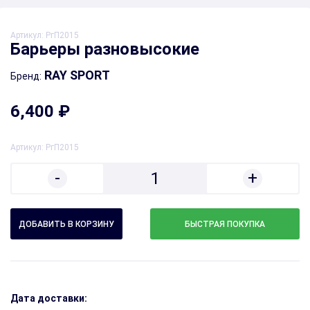
Артикул:
РгП2015
Барьеры разновысокие
RAY SPORT
Бренд:
6,400 ₽
Артикул:
РгП2015
-
+
1
БЫСТРАЯ ПОКУПКА
Дата доставки: