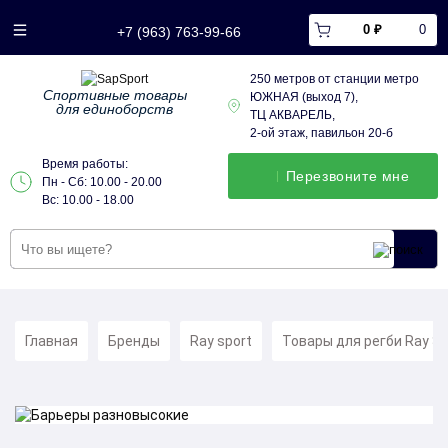
0 ₽
0
+7 (963) 763-99-66
250 метров от станции метро
Спортивные товары
ЮЖНАЯ (выход 7),
для единоборств
ТЦ АКВАРЕЛЬ,
2-ой этаж, павильон 20-б
Время работы:
Перезвонитe мне
Пн - Сб: 10.00 - 20.00
Вс: 10.00 - 18.00
Главная
Бренды
Ray sport
Товары для регби Ray Sp