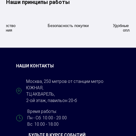
Наши принципы работы
качество
Безопасность покупки
Удобные дл
ивания
оплаты
НАШИ КОНТАКТЫ
Москва, 250 метров от станции метро
ЮЖНАЯ,
ТЦ АКВАРЕЛЬ,
2-ой этаж, павильон 20-б
Время работы:
Пн - Сб: 10.00 - 20.00
Вс: 10.00 - 18.00
БУДЬТЕ В КУРСЕ СОБЫТИЙ