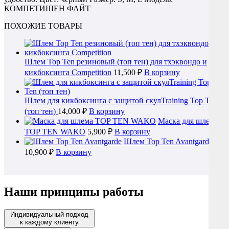
КОМПЕТИШЕН ФАЙТ
ПОХОЖИЕ ТОВАРЫ
Шлем Top Ten резиновый (топ тен) для тхэквондо и
кикбоксинга Competition
11,500 ₽
В корзину
Шлем для кикбоксинга c защитой скулTraining Top Ten
(топ тен)
14,000 ₽
В корзину
Маска для шлема
TOP TEN WAKO
5,900 ₽
В корзину
Шлем Top Ten Avantgarde
10,900 ₽
В корзину
Наши принципы работы
Индивидуальный подход
к каждому клиенту