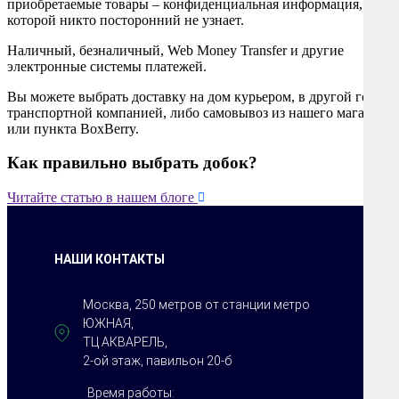
приобретаемые товары – конфиденциальная информация, о
которой никто посторонний не узнает.
Наличный, безналичный, Web Money Transfer и другие
электронные системы платежей.
Вы можете выбрать доставку на дом курьером, в другой город
транспортной компанией, либо самовывоз из нашего магазина
или пункта BoxBerry.
Как правильно выбрать добок?

Читайте статью в нашем блоге
НАШИ КОНТАКТЫ
Москва, 250 метров от станции метро
ЮЖНАЯ,
ТЦ АКВАРЕЛЬ,
2-ой этаж, павильон 20-б
Время работы: