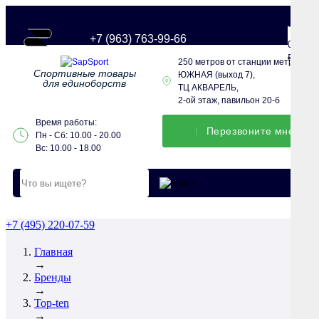
+7 (963) 763-99-66
0
0
₽
250 метров от станции метро
Спортивные товары
ЮЖНАЯ (выход 7),
для единоборств
ТЦ АКВАРЕЛЬ,
2-ой этаж, павильон 20-б
Время работы:
Перезвонитe мне
Пн - Сб: 10.00 - 20.00
Вс: 10.00 - 18.00
+7 (495) 220-07-59
Главная
→
Бренды
→
Top-ten
→