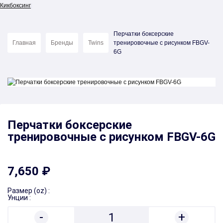
Кикбоксинг
Перчатки боксерские
Главная
Бренды
Twins
тренировочные с рисунком FBGV-
6G
Перчатки боксерские
тренировочные с рисунком FBGV-6G
7,650 ₽
Размер (oz) :
Унции :
-
+
1