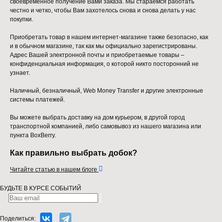
своевременное получение Вами заказа. Мы стараемся работать
честно и четко, чтобы Вам захотелось снова и снова делать у нас
покупки.
Приобретать товар в нашем интернет-магазине также безопасно, как
и в обычном магазине, так как мы официально зарегистрированы.
Адрес Вашей электронной почты и приобретаемые товары –
конфиденциальная информация, о которой никто посторонний не
узнает.
Наличный, безналичный, Web Money Transfer и другие электронные
системы платежей.
Вы можете выбрать доставку на дом курьером, в другой город
транспортной компанией, либо самовывоз из нашего магазина или
пункта BoxBerry.
Как правильно выбрать добок?

Читайте статью в нашем блоге
БУДЬТЕ В КУРСЕ СОБЫТИЙ
Поделиться: