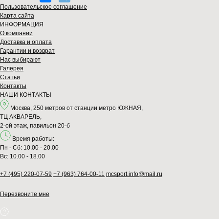
Пользовательское соглашение
Карта сайта
ИНФОРМАЦИЯ
О компании
Доставка и оплата
Гарантии и возврат
Нас выбирают
Галерея
Статьи
Контакты
НАШИ КОНТАКТЫ
Москва, 250 метров от станции метро ЮЖНАЯ,
ТЦ АКВАРЕЛЬ,
2-ой этаж, павильон 20-б
Время работы:
Пн - Сб: 10.00 - 20.00
Вс: 10.00 - 18.00
+7 (495) 220-07-59
+7 (963) 764-00-11
mcsport.info@mail.ru
Перезвонитe мне