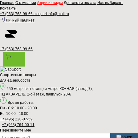
Главная
О компании
Акции и скидки
Доставка и оплата
Нас выбирают
Контакты
+7 (963) 763-99-66
mcsport.info@mail.ru
Личный кабинет
+7 (963) 763-99-66
Спортивные товары
для единоборств
250 метров от станции метро ЮЖНАЯ (выход 7),
ТЦ АКВАРЕЛЬ, 2-ой этаж, павильон 20-б
Время работы:
Пн - Сб: 10.00 - 20.00
Вс: 10.00 - 18.00
+7 (495) 220-07-59
+7 (963) 764-00-11
Перезвонитe мне