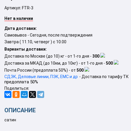
Артикул:
FTR-3
Нет в наличии
Дата доставки:
Самовывоз - Сегодня, после подтверждения
Завтра (
11.10, четверг
) с 10.00
Варианты доставки:
Доставка по Москве (до 10) кг - от 1-го дня -
300
Доставка за МКАД (до 10км, до 10кг) - от 1-го дня -
500
Почта России (предоплата 50%) - от
500
СДЭК, Деловые линии, ПЭК, EMC и др
- Доставка по тарифу ТК
предоплата 50%
Поделиться:
ОПИСАНИЕ
сатин