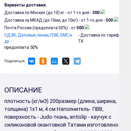
Варианты доставки:
Доставка по Москве (до 10) кг - от 1-го дня -
300
Доставка за МКАД (до 10км, до 10кг) - от 1-го дня -
500
Почта России (предоплата 50%) - от
500
СДЭК, Деловые линии, ПЭК, EMC и
- Доставка по тарифу
др
ТК
предоплата 50%
Поделиться:
ОПИСАНИЕ
плотность (кг/м3) 200размер (длина, ширина,
толщина) 1х1 м, 4 см Наполнитель- ПВВ,
поверхность - Judo-ткань, antislip - каучук с
силиконовой окантовкой Татами изготовлено в