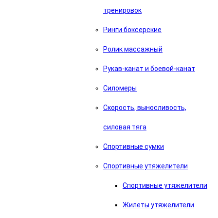
тренировок
Ринги боксерские
Ролик массажный
Рукав-канат и боевой-канат
Силомеры
Скорость, выносливость,
силовая тяга
Спортивные сумки
Спортивные утяжелители
Спортивные утяжелители
Жилеты утяжелители