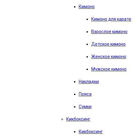
Кимоно
Кимоно для карате
Взрослое кимоно
Детское кимоно
Женское кимоно
Мужское кимоно
Накладки
Пояса
Сумки
Кикбоксинг
Кикбоксинг