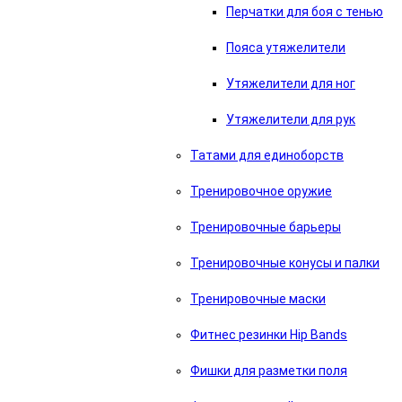
Перчатки для боя с тенью
Пояса утяжелители
Утяжелители для ног
Утяжелители для рук
Татами для единоборств
Тренировочное оружие
Тренировочные барьеры
Тренировочные конусы и палки
Тренировочные маски
Фитнес резинки Hip Bands
Фишки для разметки поля