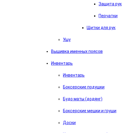
Защита рук
Перчатки
Щитки для рук
Ушу
Вышивка именных поясов
Инвентарь
Инвентарь
Боксерские подушки
Будо маты (додянг)
Боксерские мешки и груши
Доски