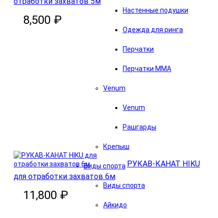
отработки захватов 5м
Настенные подушки
8,500 ₽
Одежда для ринга
Перчатки
Перчатки MMA
Venum
Venum
В корзину
Рашгарды
Крепыш
РУКАВ-КАНАТ HIKU
Виды спорта
для отработки захватов 6м
Виды спорта
11,800 ₽
Айкидо