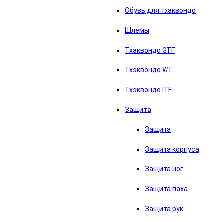
Обувь для тхэквондо
Шлемы
Тхэквондо GTF
Тхэквондо WT
Тхэквондо ITF
Защита
Защита
Защита корпуса
Защита ног
Защита паха
Защита рук