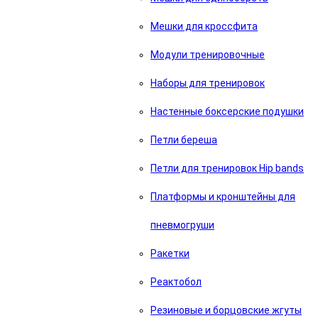
Мешки для кроссфита
Модули тренировочные
Наборы для тренировок
Настенные боксерские подушки
Петли береша
Петли для тренировок Hip bands
Платформы и кронштейны для
пневмогруши
Ракетки
Реактобол
Резиновые и борцовские жгуты