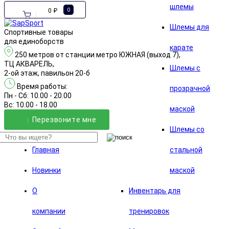
шлемы
0 ₽
0
Шлемы для
Спортивные товары
для единоборств
карате
250 метров от станции метро ЮЖНАЯ (выход 7),
ТЦ АКВАРЕЛЬ,
Шлемы с
2-ой этаж, павильон 20-б
Время работы:
прозрачной
Пн - Сб: 10.00 - 20.00
Вс: 10.00 - 18.00
маской
Перезвонитe мне
Шлемы со
Главная
стальной
Новинки
маской
О
Инвентарь для
компании
тренировок