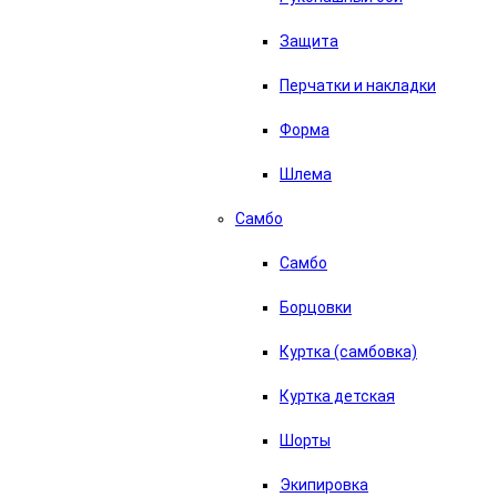
Защита
Перчатки и накладки
Форма
Шлема
Самбо
Самбо
Борцовки
Куртка (самбовка)
Куртка детская
Шорты
Экипировка