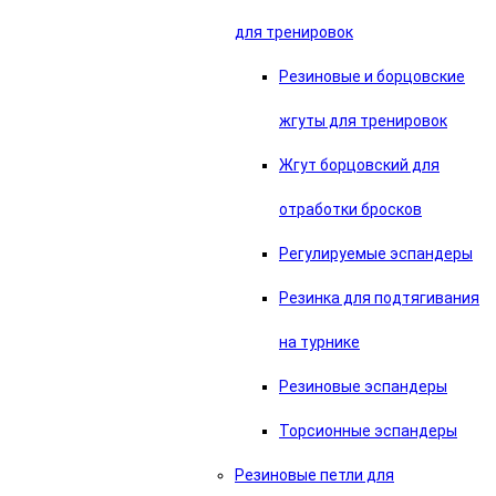
для тренировок
Резиновые и борцовские
жгуты для тренировок
Жгут борцовский для
отработки бросков
Регулируемые эспандеры
Резинка для подтягивания
на турнике
Резиновые эспандеры
Торсионные эспандеры
Резиновые петли для