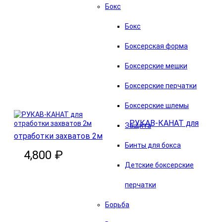
Бокс
Бокс
Боксерская форма
Боксерские мешки
В корзину
Боксерские перчатки
Боксерские шлемы
РУКАВ-КАНАТ для
Защита
отработки захватов 2м
Бинты для бокса
4,800 ₽
Детские боксерские
перчатки
Борьба