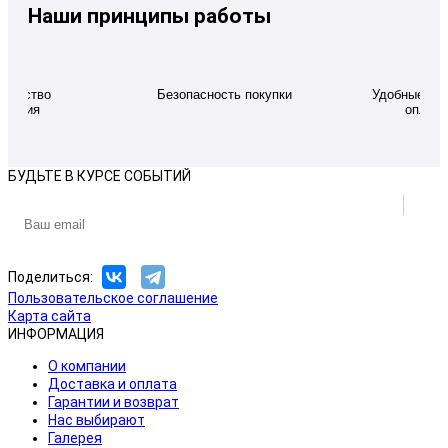
Наши принципы работы
качество
Безопасность покупки
Удобные дл
ивания
оплаты
БУДЬТЕ В КУРСЕ СОБЫТИЙ
Поделиться:
Пользовательское соглашение
Карта сайта
ИНФОРМАЦИЯ
О компании
Доставка и оплата
Гарантии и возврат
Нас выбирают
Галерея