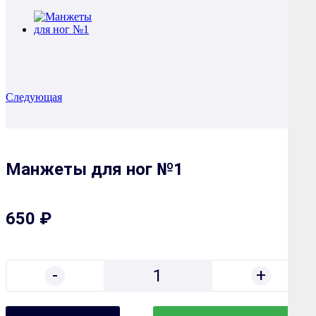
Следующая
Манжеты для ног №1
650 ₽
-
+
1