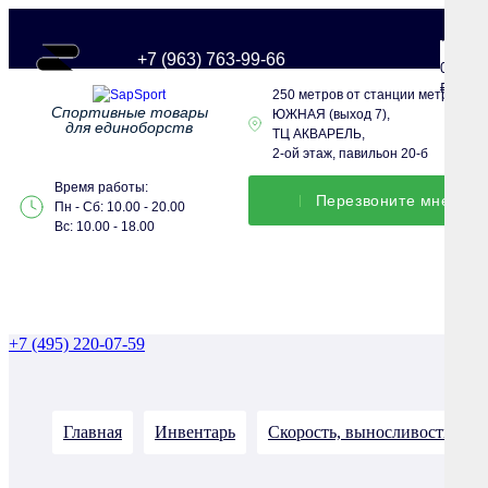
+7 (963) 763-99-66
0
0
₽
250 метров от станции метро
Спортивные товары
ЮЖНАЯ (выход 7),
для единоборств
ТЦ АКВАРЕЛЬ,
2-ой этаж, павильон 20-б
Время работы:
Перезвонитe мне
Пн - Сб: 10.00 - 20.00
Вс: 10.00 - 18.00
+7 (495) 220-07-59
Главная
Инвентарь
Скорость, выносливость, сил