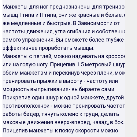
Манжеты для ног предназначены для тренировки
мышц I типа и II типа, они же красные и белые, они
же медленные и быстрые. В Зависимости от
частоты движения, угла сгибания и собственно
самого упражнения, Вы сможете более глубже и
эффективнее проработать мышцы.
Манжеты с петлей, можно надевать на кроссовки
или на голую ногу. Прицепив 1.5 метровый шнур к
обеим манжетам и перекинув через плечи, можно
тренировать прыжки в высоту - частоту или
мощность выпрыгивания- выбираете сами.
Прикрепив один шнур к одной манжете, другой к
противоположной - можно тренировать частоту
работы бедер, тянуть колено к груди, делать
маховые движения вверх-вперед, назад, в бок.
Прицепив манжеты к поясу скорости можно