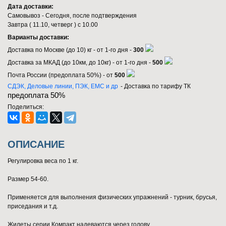
Дата доставки:
Самовывоз - Сегодня, после подтверждения
Завтра (
11.10, четверг
) с 10.00
Варианты доставки:
Доставка по Москве (до 10) кг - от 1-го дня -
300
Доставка за МКАД (до 10км, до 10кг) - от 1-го дня -
500
Почта России (предоплата 50%) - от
500
СДЭК, Деловые линии, ПЭК, EMC и др
- Доставка по тарифу ТК
предоплата 50%
Поделиться:
ОПИСАНИЕ
Регулировка веса по 1 кг.
Размер 54-60.
Применяется для выполнения физических упражнений - турник, брусья,
приседания и т.д.
Жилеты серии Компакт надеваются через голову.