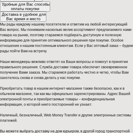
Удобные для Вас способы
оплаты покупки
Доставка в удобное для
Вас время и место
Мы рады каждому нашему посетителю и ответим на любой интересующий
Вас вопрос. Мы понимаем насколько велик ассортимент предлагаемого нами
товара на рынке, поэтому стараемся подбирать доступную и полезную
информацию для принятия оптимального решения при покупке. Особое
отношение к нашим постоянным клиентам. Если у Вас оптовый заказ – будем
рады пойти Вам на встречу.
Наши менеджеры вежливо ответят на Ваши вопросы и помогут в принятии
правильного решения. Служба доставки товара обеспечит своевременное
получение Вами заказа. Мы стараемся работать честно и четко, чтобы Вам
захотелось снова и снова делать у нас покупки.
Приобретать товар в нашем интернет-магазине также безопасно, как и в
обычном магазине, так как мы официально зарегистрированы. Адрес Вашей
электронной почты и приобретаемые товары – конфиденциальная
информация, о которой никто посторонний не узнает.
Наличный, безналичный, Web Money Transfer и другие электронные системы
платежей.
Вы можете выбрать доставку на дом курьером, в другой город транспортной