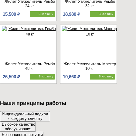
Жилет Утяжелитель Рембо
Жилет Утяжелитель Рембо
24 кг
32 кг
15,500 ₽
18,980 ₽
В корзину
В корзину
Жилет Утяжелитель Рембо
Жилет Утяжелитель Мастер
48 кг
10 кг
26,500 ₽
10,660 ₽
В корзину
В корзину
Наши принципы работы
Индивидуальный подход
к каждому клиенту
Высокое качество
обслуживания
Безопасность покупки