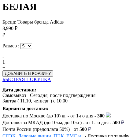
БЕЛАЯ
Бренд:
Товары бренда Adidas
8,990 ₽
₽
Размер :
-
1
+
БЫСТРАЯ ПОКУПКА
Дата доставки:
Самовывоз - Сегодня, после подтверждения
Завтра (
11.10, четверг
) с 10.00
Варианты доставки:
Доставка по Москве (до 10) кг - от 1-го дня -
300
Доставка за МКАД (до 10км, до 10кг) - от 1-го дня -
500
Почта России (предоплата 50%) - от
500
СДЭК, Деловые линии, ПЭК, EMC и
- Доставка по тарифу