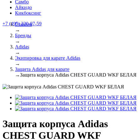
Самбо
Айкидо
Кикбоксинг
+7 (495) 220-07-59
Главная
→
Бренды
→
Adidas
→
Экипировка для карате Adidas
→
Защита Adidas для карате
→
Защита корпуса Adidas CHEST GUARD WKF БЕЛАЯ
Защита корпуса Adidas
CHEST GUARD WKF