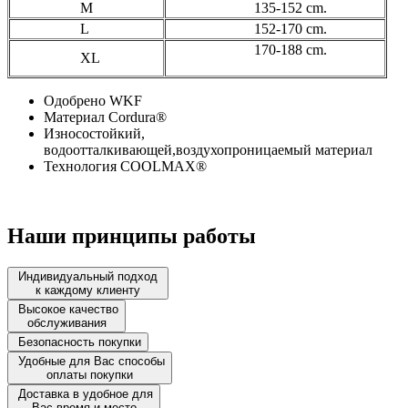
M
135-152 cm.
L
152-170 cm.
170-188 cm.
XL
Одобрено WKF
Материал Cordura®
Износостойкий,
водоотталкивающей,воздухопроницаемый материал
Технология COOLMAX®
Наши принципы работы
Индивидуальный подход
к каждому клиенту
Высокое качество
обслуживания
Безопасность покупки
Удобные для Вас способы
оплаты покупки
Доставка в удобное для
Вас время и место