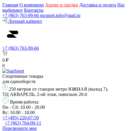
Главная
О компании
Акции и скидки
Доставка и оплата
Нас
выбирают
Контакты
+7 (963) 763-99-66
mcsport.info@mail.ru
Личный кабинет
+7 (963) 763-99-66
0 ₽
0
Спортивные товары
для единоборств
250 метров от станции метро ЮЖНАЯ (выход 7),
ТЦ АКВАРЕЛЬ, 2-ой этаж, павильон 20-б
Время работы:
Пн - Сб: 10.00 - 20.00
Вс: 10.00 - 18.00
+7 (495) 220-07-59
+7 (963) 764-00-11
Перезвонитe мне