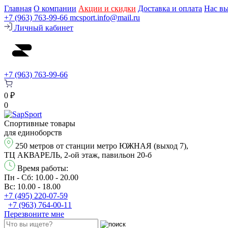
Главная
О компании
Акции и скидки
Доставка и оплата
Нас в
+7 (963) 763-99-66
mcsport.info@mail.ru
Личный кабинет
+7 (963) 763-99-66
0 ₽
0
Спортивные товары
для единоборств
250 метров от станции метро ЮЖНАЯ (выход 7),
ТЦ АКВАРЕЛЬ, 2-ой этаж, павильон 20-б
Время работы:
Пн - Сб: 10.00 - 20.00
Вс: 10.00 - 18.00
+7 (495) 220-07-59
+7 (963) 764-00-11
Перезвонитe мне