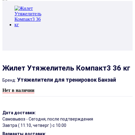
Жилет Утяжелитель Компакт3 36 кг
Утяжелители для тренировок Банзай
Бренд:
Нет в наличии
Дата доставки:
Самовывоз - Сегодня, после подтверждения
Завтра (
11.10, четверг
) с 10.00
Варианты доставки: