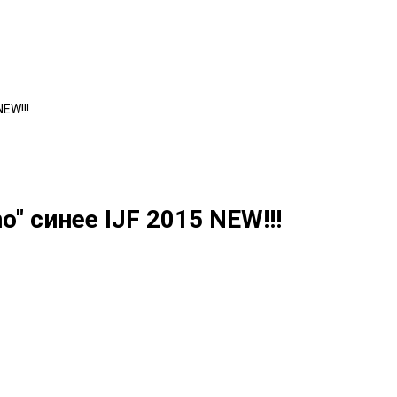
EW!!!
" синее IJF 2015 NEW!!!