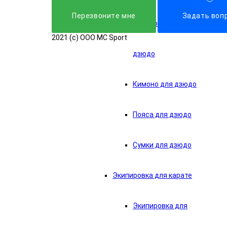
Перезвонитe мне
Задать воп
Экипировка для
2021 (c) OOO MC Sport
дзюдо
Кимоно для дзюдо
Пояса для дзюдо
Сумки для дзюдо
Экипировка для карате
Экипировка для