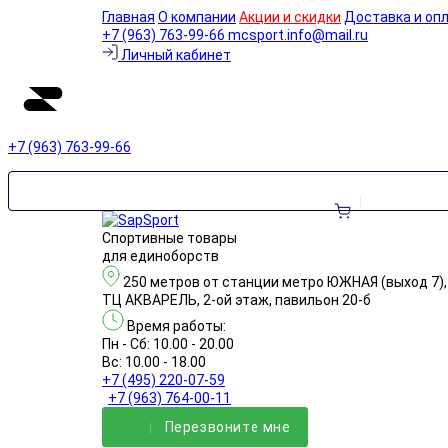
Главная
О компании
Акции и скидки
Доставка и оп
+7 (963) 763-99-66
mcsport.info@mail.ru
Личный кабинет
+7 (963) 763-99-66
Спортивные товары
для единоборств
250 метров от станции метро ЮЖНАЯ (выход 7),
ТЦ АКВАРЕЛЬ, 2-ой этаж, павильон 20-б
Время работы:
Пн - Сб: 10.00 - 20.00
Вс: 10.00 - 18.00
+7 (495) 220-07-59
+7 (963) 764-00-11
Перезвонитe мне