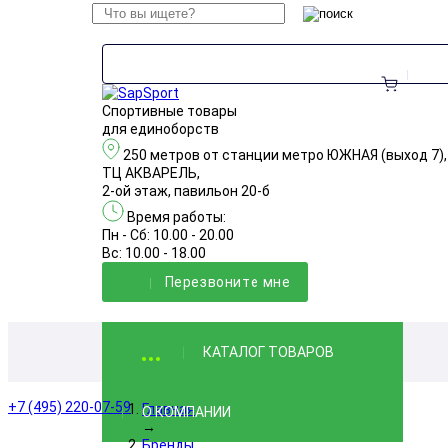
Спортивные товары
для единоборств
250 метров от станции метро ЮЖНАЯ (выход 7),
ТЦ АКВАРЕЛЬ,
2-ой этаж, павильон 20-б
Время работы:
Пн - Сб: 10.00 - 20.00
Вс: 10.00 - 18.00
Перезвонитe мне
КАТАЛОГ ТОВАРОВ
+7 (495) 220-07-59
Главная
О КОМПАНИИ
→
Бренды