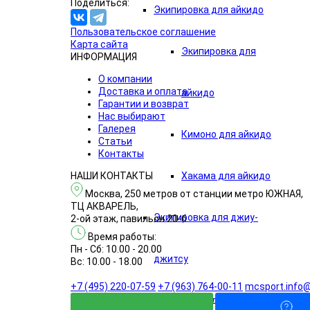
Поделиться:
Экипировка для айкидо
Пользовательское соглашение
Карта сайта
Экипировка для
ИНФОРМАЦИЯ
О компании
Доставка и оплата
айкидо
Гарантии и возврат
Нас выбирают
Галерея
Кимоно для айкидо
Статьи
Контакты
Хакама для айкидо
НАШИ КОНТАКТЫ
Москва, 250 метров от станции метро ЮЖНАЯ,
ТЦ АКВАРЕЛЬ,
Экипировка для джиу-
2-ой этаж, павильон 20-б
Время работы:
Пн - Сб: 10.00 - 20.00
джитсу
Вс: 10.00 - 18.00
+7 (495) 220-07-59
+7 (963) 764-00-11
mcsport.info@
Экипировка для дзюдо