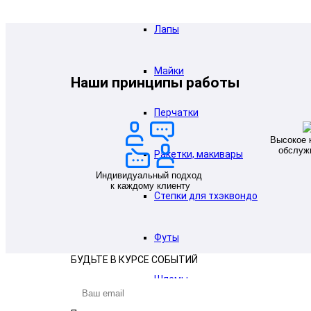
Лапы
Майки
Наши принципы работы
Перчатки
Высокое 
обслуж
Ракетки, макивары
Индивидуальный подход
к каждому клиенту
Степки для тхэквондо
Футы
БУДЬТЕ В КУРСЕ СОБЫТИЙ
Шлемы