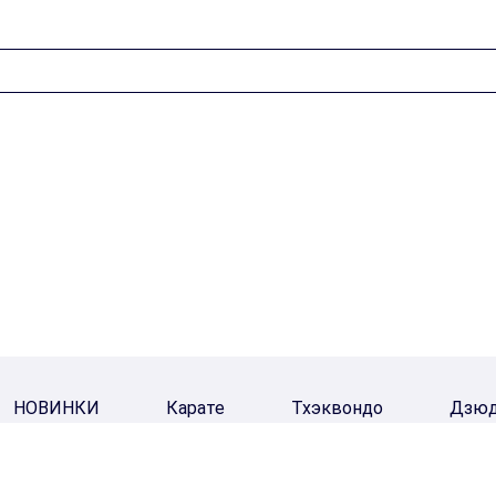
НОВИНКИ
Карате
Тхэквондо
Дзю