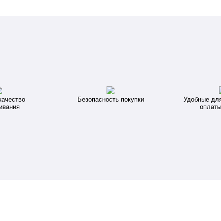
качество
Безопасность покупки
Удобные дл
ивания
оплаты