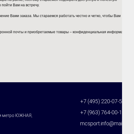
пойти Вам на встречу.
ние Вами заказа. Мы стараемся работать честно и четко, чтобы Вам
ектронной почты и приобретаемые товары – конфиденциальная информация, о
+7 (495) 220-07-59
+7 (963) 764-00-11
ии метро ЮЖНАЯ,
mcsport.info@mail.ru