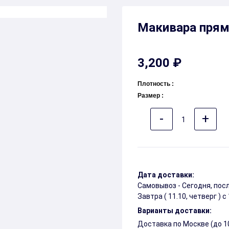
Макивара прямо
3,200 ₽
Плотность :
Размер :
-
+
1
Дата доставки:
Самовывоз - Сегодня, по
Завтра (
11.10, четверг
) с
Варианты доставки:
Доставка по Москве (до 10)