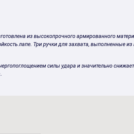
зготовлена из высокопрочного армированного матер
кость лапе. Три ручки для захвата, выполненные из
опоглощением силы удара и значительно снижает наг
.