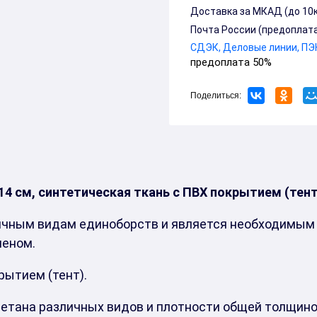
Доставка за МКАД (до 10км,
Почта России (предоплата
СДЭК, Деловые линии, ПЭК
предоплата 50%
Поделиться:
14 см, синтетическая ткань с ПВХ покрытием (тент
ичным видам единоборств и является необходимым 
леном.
рытием (тент).
тана различных видов и плотности общей толщиной