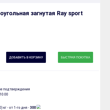
угольная загнутая Ray sport
БЫСТРАЯ ПОКУПКА
сле подтверждения
 10.00
 кг - от 1-го дня -
300