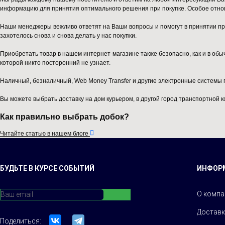
информацию для принятия оптимального решения при покупке. Особое отноше
Наши менеджеры вежливо ответят на Ваши вопросы и помогут в принятии пра
захотелось снова и снова делать у нас покупки.
Приобретать товар в нашем интернет-магазине также безопасно, как и в о
которой никто посторонний не узнает.
Наличный, безналичный, Web Money Transfer и другие электронные системы 
Вы можете выбрать доставку на дом курьером, в другой город транспортной к
Как правильно выбрать добок?

Читайте статью в нашем блоге
БУДЬТЕ В КУРСЕ СОБЫТИЙ
ИНФОР
О компа
Доставк
Поделиться: