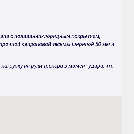
иала с поливинилхлоридным покрытием,
 прочной капроновой тесьмы шириной 50 мм и
рузку на руки тренера в момент удара, что