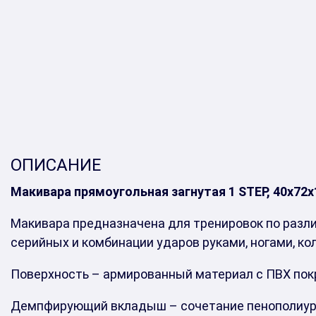
ОПИСАНИЕ
Макивара прямоугольная загнутая 1 STEP, 40х72х
Макивара предназначена для тренировок по разл
серийных и комбинации ударов руками, ногами, ко
Поверхность – армированный материал с ПВХ пок
Демпфирующий вкладыш – сочетание пенополиуре