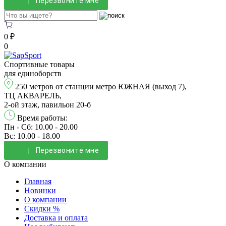
Перезвонитe мне
0 ₽
0
Спортивные товары
для единоборств
250 метров от станции метро ЮЖНАЯ (выход 7),
ТЦ АКВАРЕЛЬ,
2-ой этаж, павильон 20-б
Время работы:
Пн - Сб: 10.00 - 20.00
Вс: 10.00 - 18.00
Перезвонитe мне
О компании
Главная
Новинки
О компании
Скидки %
Доставка и оплата