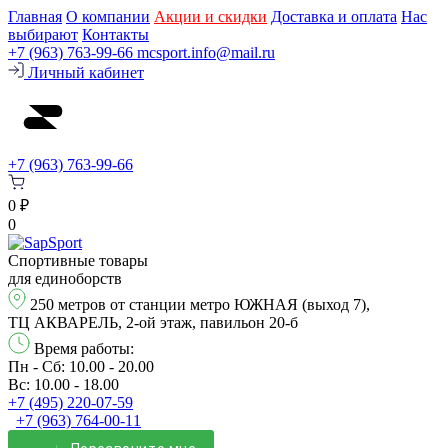
Главная
О компании
Акции и скидки
Доставка и оплата
Нас
выбирают
Контакты
+7 (963) 763-99-66
mcsport.info@mail.ru
Личный кабинет
+7 (963) 763-99-66
0 ₽
0
Спортивные товары
для единоборств
250 метров от станции метро ЮЖНАЯ (выход 7),
ТЦ АКВАРЕЛЬ, 2-ой этаж, павильон 20-б
Время работы:
Пн - Сб: 10.00 - 20.00
Вс: 10.00 - 18.00
+7 (495) 220-07-59
+7 (963) 764-00-11