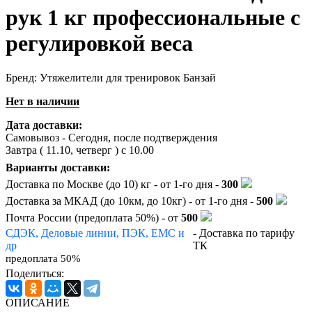
рук 1 кг профессиональные с
регулировкой веса
Бренд:
Утяжелители для тренировок Банзай
Нет в наличии
Дата доставки:
Самовывоз - Сегодня, после подтверждения
Завтра (
11.10, четверг
) с 10.00
Варианты доставки:
Доставка по Москве (до 10) кг - от 1-го дня -
300
Доставка за МКАД (до 10км, до 10кг) - от 1-го дня -
500
Почта России (предоплата 50%) - от
500
СДЭК, Деловые линии, ПЭК, EMC и
- Доставка по тарифу
др
ТК
предоплата 50%
Поделиться:
ОПИСАНИЕ