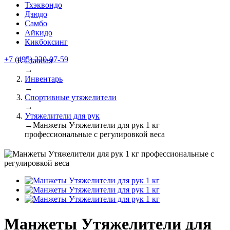
Тхэквондо
Дзюдо
Самбо
Айкидо
Кикбоксинг
+7 (495) 220-07-59
Главная
→
Инвентарь
→
Спортивные утяжелители
→
Утяжелители для рук
→
Манжеты Утяжелители для рук 1 кг
профессиональные с регулировкой веса
Манжеты Утяжелители для