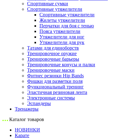
Спортивные сумки
Спортивные утяжелители
Спортивные утяжелители
Жилеты утяжелители
Перчатки для боя с тенью
Пояса утяжелители
Утяжелители для ног
Утяжелители для рук
Татами для единоборств
Тренировочное оружие
Тренировочные барьеры
Тренировочные конусы и палки
Тренировочные маски
Фитнес резинки Hip Bands
Фишки для разметки поля
Функциональный тренинг
Эластичная резиновая лента
Электронные системы
Эспандеры
Тренажеры
Каталог товаров
НОВИНКИ
Карате