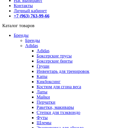
Нас выбирают
Контакты
Личный кабинет
+7 (963) 763-99-66
Каталог товаров
Бренды
Бренды
Adidas
Adidas
Боксерские трусы
Боксерские бинты
Груши
Инвентарь для тренировок
Капы
Кикбоксинг
Костюм для сгона веса
Лапы
Майки
Перчатки
Ракетки, макивары
Степки для тхэквондо
Футы
Шлемы
Экипировка для айкидо