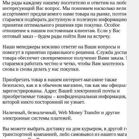
Мы рады каждому нашему посетителю и ответим на любой
интересующий Вас вопрос. Мы понимаем насколько велик
ассортимент предлагаемого нами товара на рынке, поэтому
стараемся подбирать доступную и полезную информацию для
принятия оптимального решения при покупке. Особое
отношение к нашим постоянным клиентам. Если у Вас
оптовый заказ – будем рады пойти Вам на встречу.
Наши менеджеры вежливо ответят на Ваши вопросы и
помогут в принятии правильного решения. Служба доставки
товара обеспечит своевременное получение Вами заказа. Мы
стараемся работать честно и четко, чтобы Вам захотелось
снова и снова делать у нас покупки.
Приобретать товар в нашем интернет-магазине также
безопасно, как и в обычном магазине, так как мы официально
зарегистрированы. Адрес Вашей электронной почты и
приобретаемые товары – конфиденциальная информация, о
которой никто посторонний не узнает.
Наличный, безналичный, Web Money Transfer и другие
электронные системы платежей.
Вы можете выбрать доставку на дом курьером, в другой город
транспортной компанией, либо самовывоз из нашего магазина