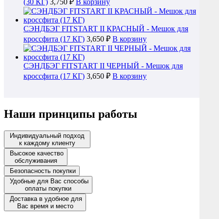
(30 КГ)
3,750 ₽
В корзину
СЭНДБЭГ FITSTART II КРАСНЫЙ - Мешок для
кроссфита (17 КГ)
3,650 ₽
В корзину
СЭНДБЭГ FITSTART II ЧЕРНЫЙ - Мешок для
кроссфита (17 КГ)
3,650 ₽
В корзину
Наши принципы работы
Индивидуальный подход
к каждому клиенту
Высокое качество
обслуживания
Безопасность покупки
Удобные для Вас способы
оплаты покупки
Доставка в удобное для
Вас время и место