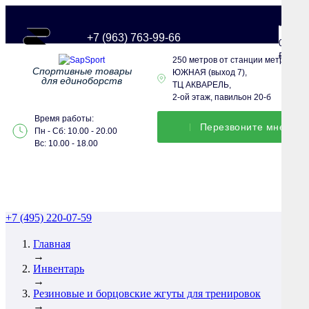
+7 (963) 763-99-66
0
0
₽
250 метров от станции метро
Спортивные товары
ЮЖНАЯ (выход 7),
для единоборств
ТЦ АКВАРЕЛЬ,
2-ой этаж, павильон 20-б
Время работы:
Перезвонитe мне
Пн - Сб: 10.00 - 20.00
Вс: 10.00 - 18.00
+7 (495) 220-07-59
Главная
→
Инвентарь
→
Резиновые и борцовские жгуты для тренировок
→