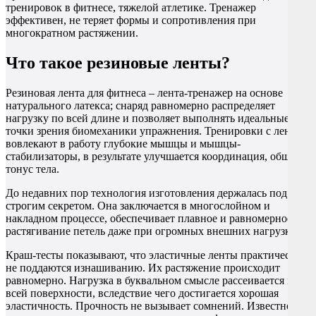
тренировок в фитнесе, тяжелой атлетике. Тренажер
эффективен, не теряет формы и сопротивления при
многократном растяжении.
Что такое резиновые ленты?
Резиновая лента для фитнеса – лента-тренажер на основе
натурального латекса; снаряд равномерно распределяет
нагрузку по всей длине и позволяет выполнять идеальные с
точки зрения биомеханики упражнения. Тренировки с лентой
вовлекают в работу глубокие мышцы и мышцы-
стабилизаторы, в результате улучшается координация, общий
тонус тела.
До недавних пор технология изготовления держалась под
строгим секретом. Она заключается в многослойном и
накладном процессе, обеспечивает плавное и равномерное
растягивание петель даже при огромных внешних нагрузках.
Краш-тесты показывают, что эластичные ленты практически
не поддаются изнашиванию. Их растяжение происходит
равномерно. Нагрузка в буквальном смысле рассеивается по
всей поверхности, вследствие чего достигается хорошая
эластичность. Прочность не вызывает сомнений. Известно,