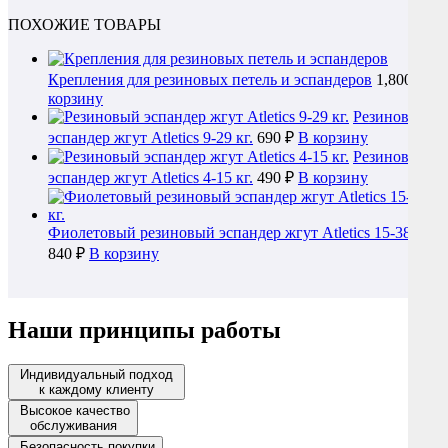
ПОХОЖИЕ ТОВАРЫ
Крепления для резиновых петель и эспандеров
1,800 ₽
В
корзину
Резиновый
эспандер жгут Atletics 9-29 кг.
690 ₽
В корзину
Резиновый
эспандер жгут Atletics 4-15 кг.
490 ₽
В корзину
Фиолетовый резиновый эспандер жгут Atletics 15-38 кг.
840 ₽
В корзину
Наши принципы работы
Индивидуальный подход
к каждому клиенту
Высокое качество
обслуживания
Безопасность покупки