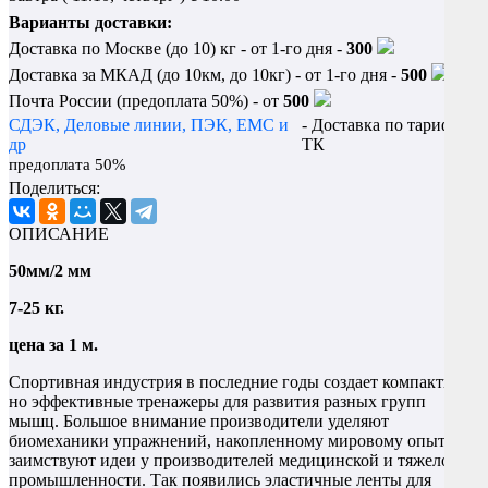
Варианты доставки:
Доставка по Москве (до 10) кг - от 1-го дня -
300
Доставка за МКАД (до 10км, до 10кг) - от 1-го дня -
500
Почта России (предоплата 50%) - от
500
СДЭК, Деловые линии, ПЭК, EMC и
- Доставка по тарифу
др
ТК
предоплата 50%
Поделиться:
ОПИСАНИЕ
50мм/2 мм
7-25 кг.
цена за 1 м.
Спортивная индустрия в последние годы создает компактные,
но эффективные тренажеры для развития разных групп
мышц. Большое внимание производители уделяют
биомеханики упражнений, накопленному мировому опыту,
заимствуют идеи у производителей медицинской и тяжелой
промышленности. Так появились эластичные ленты для