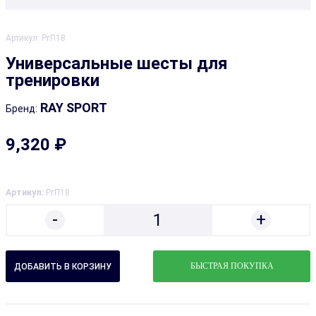
Артикул:
РгП18
Универсальные шесты для
тренировки
RAY SPORT
Бренд:
9,320 ₽
Артикул:
РгП18
-
+
1
БЫСТРАЯ ПОКУПКА