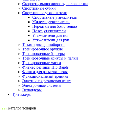
Скорость, выносливость, силовая тяга
Спортивные сумки
Спортивные утяжелители
Спортивные утяжелители
Жилеты утяжелители
Перчатки для боя с тенью
Пояса утяжелители
Утяжелители для ног
Утяжелители для рук
Татами для единоборств
Тренировочное оружие
Тренировочные барьеры
Тренировочные конусы и палки
Тренировочные маски
Фитнес резинки Hip Bands
Фишки для разметки поля
Функциональный тренинг
Эластичная резиновая лента
Электронные системы
Эспандеры
Тренажеры
Каталог товаров