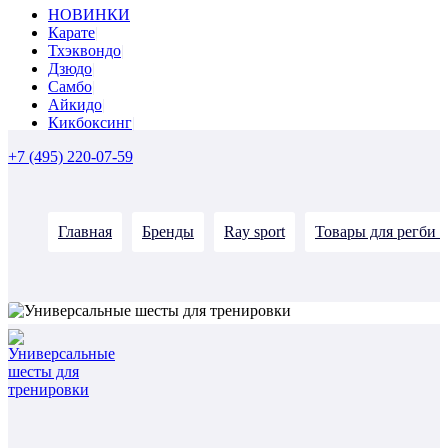
НОВИНКИ
Карате
Тхэквондо
Дзюдо
Самбо
Айкидо
Кикбоксинг
+7 (495) 220-07-59
Главная
Бренды
Ray sport
Товары для регби R