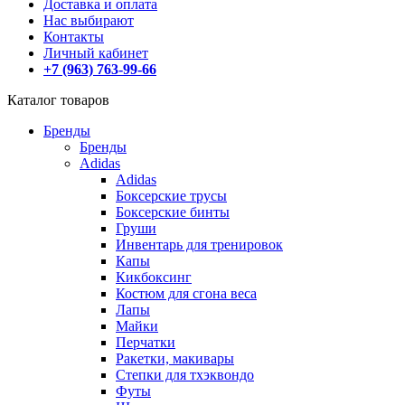
Доставка и оплата
Нас выбирают
Контакты
Личный кабинет
+7 (963) 763-99-66
Каталог товаров
Бренды
Бренды
Adidas
Adidas
Боксерские трусы
Боксерские бинты
Груши
Инвентарь для тренировок
Капы
Кикбоксинг
Костюм для сгона веса
Лапы
Майки
Перчатки
Ракетки, макивары
Степки для тхэквондо
Футы