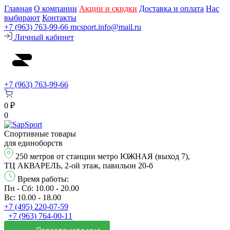
Главная
О компании
Акции и скидки
Доставка и оплата
Нас
выбирают
Контакты
+7 (963) 763-99-66
mcsport.info@mail.ru
Личный кабинет
+7 (963) 763-99-66
0 ₽
0
Спортивные товары
для единоборств
250 метров от станции метро ЮЖНАЯ (выход 7),
ТЦ АКВАРЕЛЬ, 2-ой этаж, павильон 20-б
Время работы:
Пн - Сб: 10.00 - 20.00
Вс: 10.00 - 18.00
+7 (495) 220-07-59
+7 (963) 764-00-11