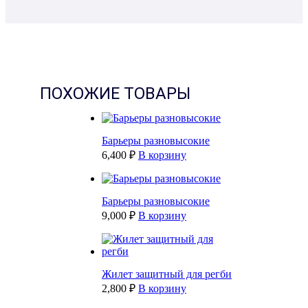
ПОХОЖИЕ ТОВАРЫ
Барьеры разновысокие
6,400 ₽
В корзину
Барьеры разновысокие
9,000 ₽
В корзину
Жилет защитный для регби
2,800 ₽
В корзину