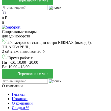
Перезвонитe мне
0 ₽
0
Спортивные товары
для единоборств
250 метров от станции метро ЮЖНАЯ (выход 7),
ТЦ АКВАРЕЛЬ,
2-ой этаж, павильон 20-б
Время работы:
Пн - Сб: 10.00 - 20.00
Вс: 10.00 - 18.00
Перезвонитe мне
О компании
Главная
Новинки
О компании
Скидки %